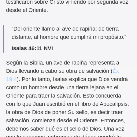
testificaron sobre Cristo viniendo por segunda vez
desde el Oriente.
“Del oriente llamo al ave de rapiña; de tierra
distante, al hombre que cumplirá mi propósito.”
Isaías 46:11 NVI
Según la Biblia, un ave de rapiña representa a
Dios llevando a cabo su obra de salvación (
Éx
19:4
). Por lo tanto, Isaías explica que Dios vendrá
como un hombre desde una tierra lejana en el
Oriente para traer la salvación. Esto concuerda
con lo que Juan escribió en el libro de Apocalipsis:
la obra de Dios de poner Su sello, es decir traer
salvación, comienza desde el Oriente. Entonces,
debemos saber q
ué
es el sello de Dios.
Una vez