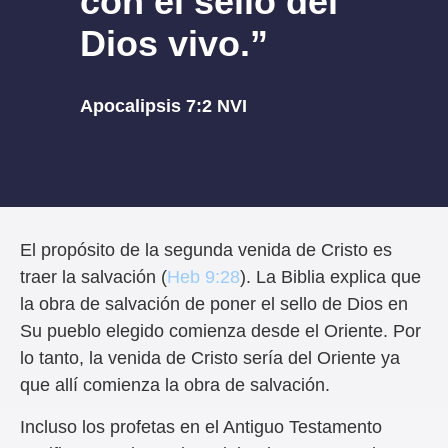
con el sello del
Dios vivo.”
Apocalipsis 7:2 NVI
El propósito de la segunda venida de Cristo es
traer la salvación (
Heb 9:28
). La Biblia explica que
la obra de salvación de poner el sello de Dios en
Su pueblo elegido comienza desde el Oriente. Por
lo tanto, la venida de Cristo ser
í
a del Oriente ya
que all
í
comienza la obra de salvación.
Incluso los profetas en el Antiguo Testamento