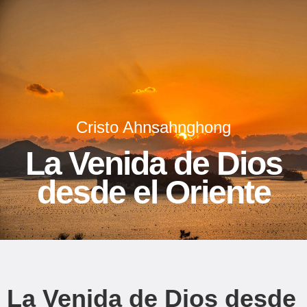
Cristo Ahnsahnghong
La Venida de Dios
desde el Oriente
La Venida de Dios desde