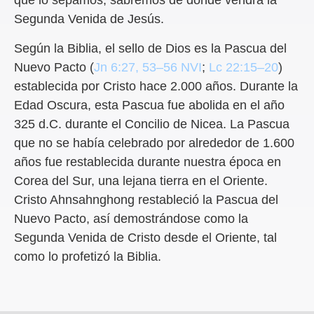
que lo sepamos, sabremos de dónde vendrá la
Segunda Venida de Jesús.
Según la Biblia, el sello de Dios es la Pascua del
Nuevo Pacto (
Jn 6:27
,
53–56 NVI
;
Lc 22:15–20
)
establecida por Cristo hace 2.000 años. Durante la
Edad Oscura, esta Pascua fue abolida en el año
325 d.C. durante el Concilio de Nicea. La Pascua
que no se había celebrado por alrededor de 1.600
años fue restablecida durante nuestra época en
Corea del Sur, una lejana tierra en el Oriente.
Cristo Ahnsahnghong restableció la Pascua del
Nuevo Pacto, así demostrándose como la
Segunda Venida de Cristo desde el Oriente, tal
como lo profetizó la Biblia.