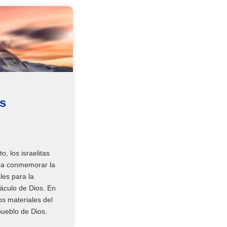
os
, los israelitas
ra conmemorar la
les para la
áculo de Dios. En
s materiales del
pueblo de Dios.