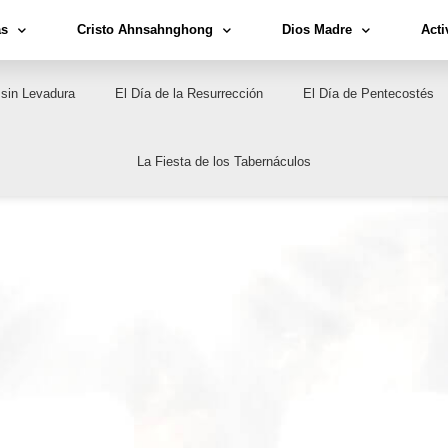
as
Cristo Ahnsahnghong
Dios Madre
Acti
 sin Levadura
El Día de la Resurrección
El Día de Pentecostés
La Fiesta de los Tabernáculos