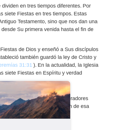
 dividen en tres tiempos diferentes. Por
 siete Fiestas en tres tiempos. Estas
Antiguo Testamento, sino que nos dan una
ra desde Su primera venida hasta el fin de
Fiestas de Dios y enseñó a Sus discípulos
tableció también guardó la ley de Cristo y
eremías 31:31
). En la actualidad, la Iglesia
 siete Fiestas en Espíritu y verdad
ado—cuando los verdaderos adoradores
re busca personas que lo adoren de esa