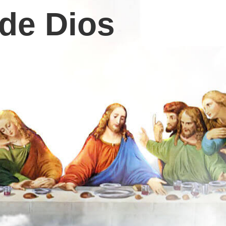
 de Dios