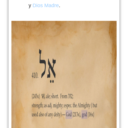
y
Dios Madre
.