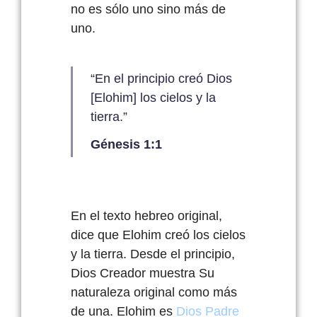
no es
sólo
uno
sino
más
de
uno.
“En el principio creó Dios
[Elohim] los cielos y la
tierra.”
Génesis 1:1
En el texto hebreo original,
dice que
Elohim
creó los cielos
y la tierra. Desde el principio,
Dios Creador muestra Su
naturaleza original como más
de una.
Elohim
es
Dios Padre