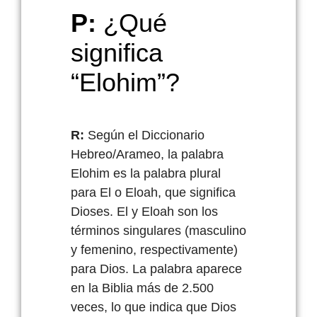
P:
¿Qué
significa
“Elohim”?
R:
Según
el
Diccionario
Hebreo
/
Arameo
, la palabra
Elohim
es la palabra plural
para El o
Eloah
, que
significa
Dioses. El y
Eloah
son
los
términos
singulares
(
masculino
y
femenino
,
respectivamente
)
para Dios
. La palabra
aparece
en
la Biblia
más
de 2.500
veces
, lo que indica que Dios