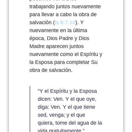
trabajando juntos nuevamente
para llevar a cabo la obra de
salvación (
Is 6:7-10
). Y
nuevamente en la última
época
, Dios Padre y Dios
Madre aparecen juntos
nuevamente como el Espíritu y
la Esposa para completar Su
obra de salvación.
“Y el Espíritu y la Esposa
dicen: Ven. Y el que oye,
diga: Ven. Y el que tiene
sed, venga; y el que
quiera, tome del agua de la
vida gratuitamente.”